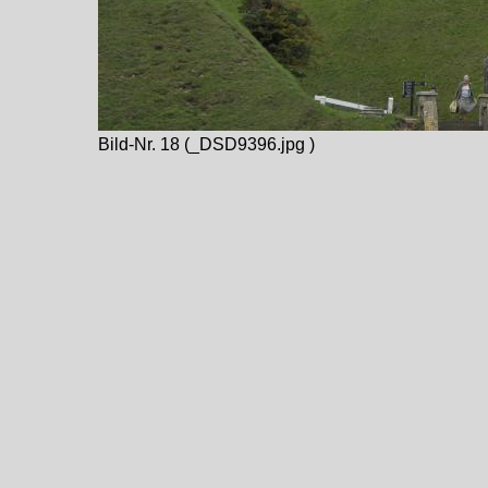
Bild-Nr. 18 (_DSD9396.jpg )