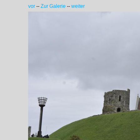
vor
--
Zur Galerie
--
weiter